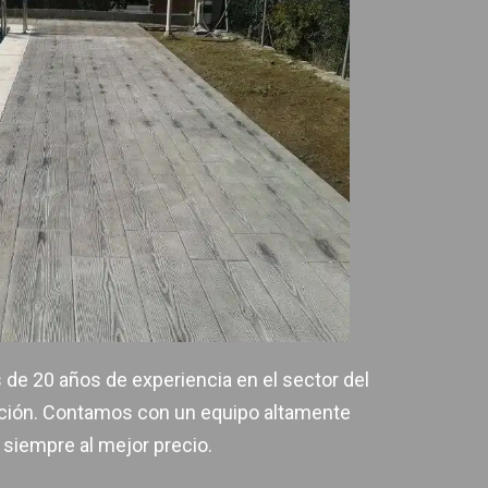
 de 20 años de experiencia en el sector del
cción. Contamos con un equipo altamente
, siempre al mejor precio.