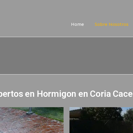
Home
Sobre Nosotros
pertos en Hormigon en Coria Cace