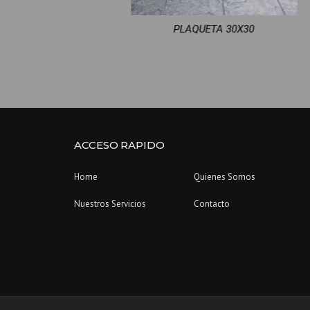
X30
IMPRESO VERTICAL
ACCESO RAPIDO
Home
Quienes Somos
Nuestros Servicios
Contacto