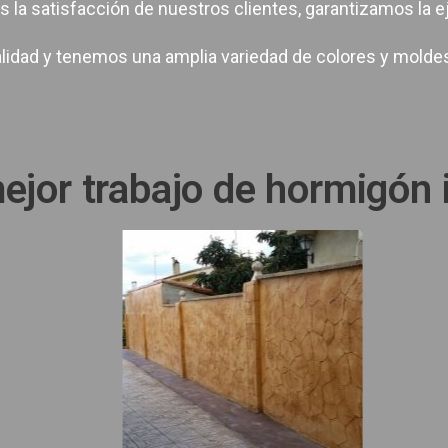
s la satisfacción de nuestros clientes, garantizamos la ej
alidad y tenemos una amplia variedad de colores y molde
ejor trabajo de hormigón 