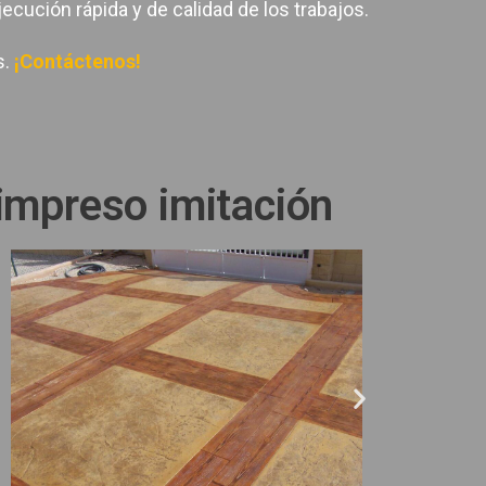
ecución rápida y de calidad de los trabajos.
s.
¡Contáctenos!
impreso imitación