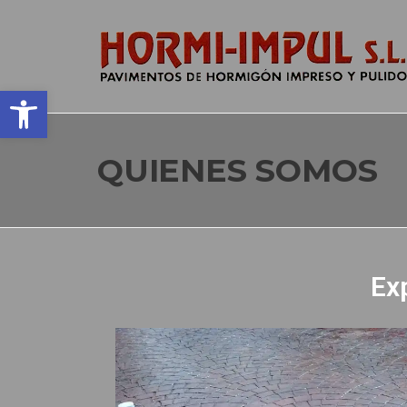
Abrir barra de herramientas
QUIENES SOMOS
Ex