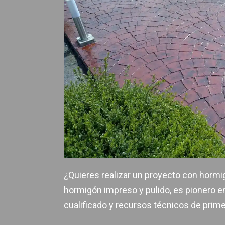
¿Quieres realizar un proyecto con horm
hormigón impreso y pulido, es pionero 
cualificado y recursos técnicos de primer