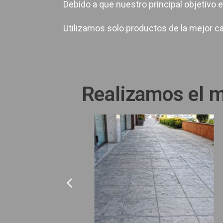
Debido a que nuestro principal objetivo e
Utilizamos solo productos de la mejor c
Realizamos el m