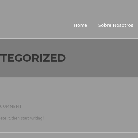
Home
Sobre Nosotros
TEGORIZED
 COMMENT
e it, then start writing!