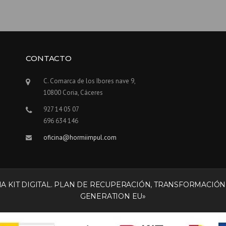
CONTACTO
C. Comarca de los Ibores nave 9,
10800 Coria, Cáceres
927 14 05 07
696 634 146
oficina@hormiimpul.com
 KIT DIGITAL. PLAN DE RECUPERACIÓN, TRANSFORMACIÓN 
GENERATION EU»