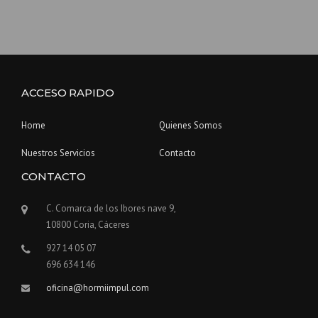
ACCESO RAPIDO
Home
Quienes Somos
Nuestros Servicios
Contacto
CONTACTO
C. Comarca de los Ibores nave 9,
10800 Coria, Cáceres
927 14 05 07
696 634 146
oficina@hormiimpul.com